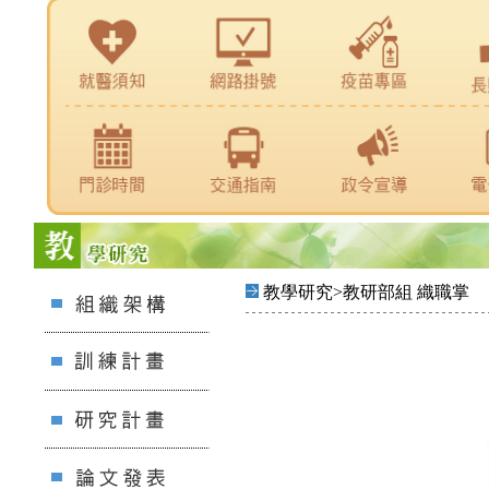
教學研究>教研部組 織職掌