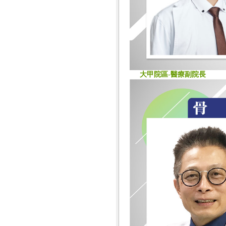
大甲院區-醫療副院長