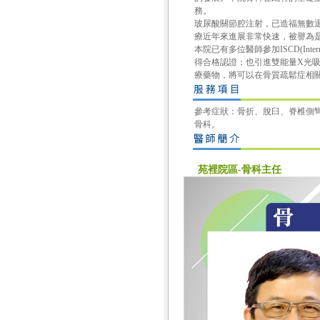
務。
玻尿酸關節腔注射，已造福無數
療近年來進展非常快速，被譽為是過
本院已有多位醫師參加ISCD(Internat
得合格認證；也引進雙能量X光吸收儀(dua
療藥物，將可以在骨質疏鬆症相
參考症狀：骨折、脫臼、脊椎側
骨科。
苑裡院區-骨科主任