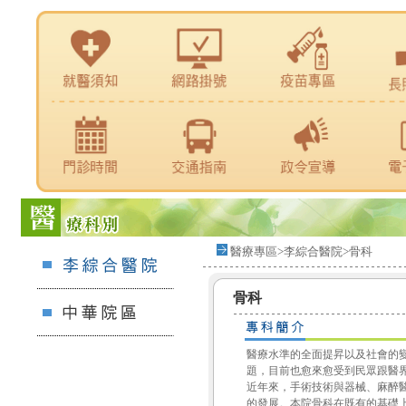
醫療專區>李綜合醫院>骨科
骨科
醫療水準的全面提昇以及社會的
題，目前也愈來愈受到民眾跟醫
近年來，手術技術與器械、麻醉
的發展。本院骨科在既有的基礎