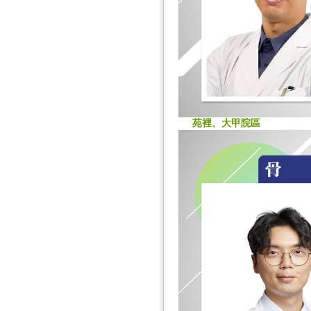
苑裡、大甲院區