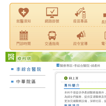
醫療專區>李綜合醫院>婦產科
本科不僅提供孕產婦醫療服務外
為婦女們服務，提供妥適醫療及
更加完備醫療設備，深耕社區，