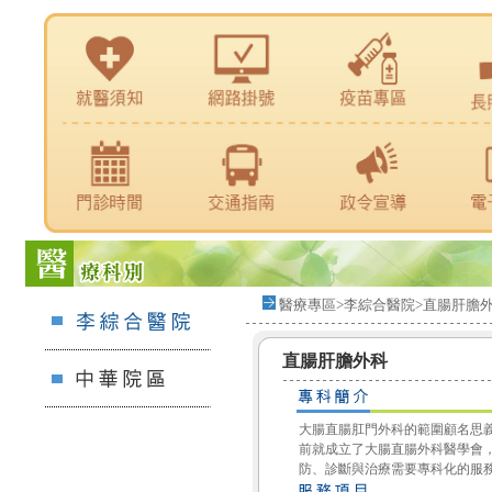
醫療專區>李綜合醫院>直腸肝膽
直腸肝膽外科
大腸直腸肛門外科的範圍顧名思
前就成立了大腸直腸外科醫學會
防、診斷與治療需要專科化的服