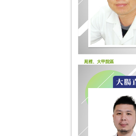
苑裡、大甲院區