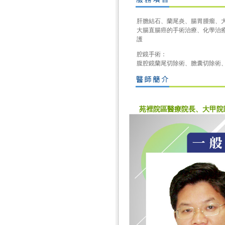
肝膽結石、蘭尾炎、腸胃腫瘤、
大腸直腸癌的手術治療、化學治
護
腔鏡手術：
腹腔鏡蘭尾切除術、膽囊切除術
苑裡院區醫療院長、大甲院