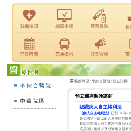
醫療專區>李綜合醫院>預立諮商
預立醫療照護諮商
認識病人自主權利法
《病人自主權利法》
已於108年
是我國第一部以病人為主體的醫
整地保障病人自主權利的專法強
選擇與決定權以及透過預立醫療