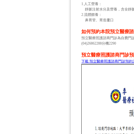
1.人工營養：
靜脈注射水分及營養，含全靜
2.流體餵養：
鼻胃管、胃造廔口
如何預約本院預立醫療諮
預立醫療照護諮商門診為自費門
(04)26862288分機2290
預立醫療照護諮商門診預
下載 預立醫療照護諮商門診預約